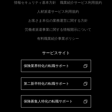
情報セキュリティ基本方針
職業紹介サービス利用規約
人材派遣サービス利用規約
お客さま本位の業務運営に関する方針
労働者派遣事業に関する情報開示について
有料職業紹介事業ポリシー
サービスサイト
保険業界特化の転職サポート
第二新卒特化の転職サポート
保険募集人特化の転職サポート